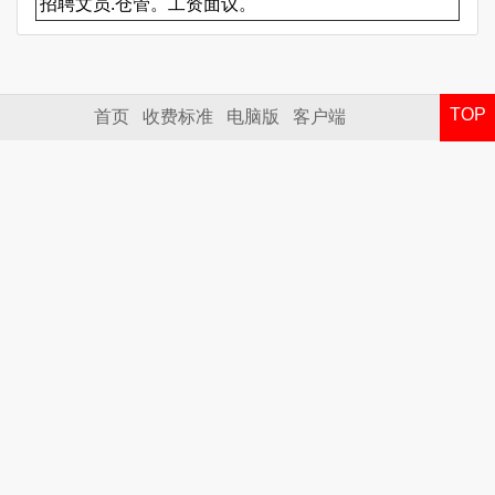
招聘文员.仓管。工资面议。
TOP
首页
收费标准
电脑版
客户端