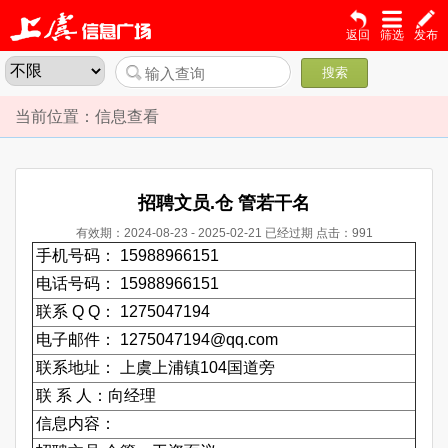
返回
筛选
发布
搜索
当前位置：信息查看
招聘文员.仓 管若干名
有效期：2024-08-23 - 2025-02-21
已经过期
点击：991
手机号码： 15988966151
电话号码： 15988966151
联系 Q Q： 1275047194
电子邮件： 1275047194@qq.com
联系地址： 上虞上浦镇104国道旁
联 系 人：向经理
信息内容：