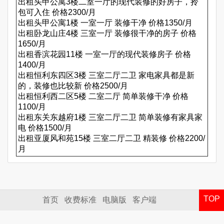
出租头甲公寓3楼二室一厅的现代装修的好房子，拎
包可入住 价格2300/月
出租头甲公寓1楼 一室一厅 装修干净 价格1350/月
出租卧龙山庄4楼 三室一厅 装修很干净的房子 价格
1650/月
出租香滨花园11楼 一室一厅的现代装修房子 价格
1400/月
出租恒利东四区3楼 三室二厅二卫 家电家具都是新
的，装修也比较新 价格2500/月
出租恒利西二区5楼 二室二厅 简单装修干净 价格
1100/月
出租东关东越府1楼 三室二厅二卫 简单装修有家具家
电 价格1500/月
出租亚厦风和苑15楼 三室二厅二卫 精装修 价格2200/
月
TOP
首页
收费标准
电脑版
客户端