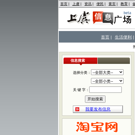
首页
|
上虞
|
资讯
|
便民
|
黄页
|
教育
|
首页
|
生活便利
|
信息搜索
选择分类：
关 键 字：
我要发布信息