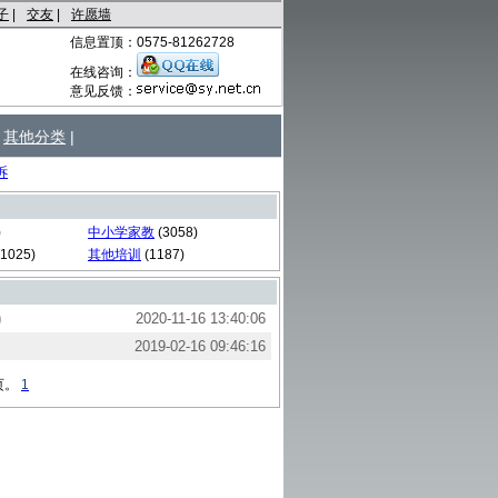
子
|
交友
|
许愿墙
信息置顶：0575-81262728
在线咨询：
意见反馈：
其他分类
|
诉
)
中小学家教
(3058)
1025)
其他培训
(1187)
)
2020-11-16 13:40:06
2019-02-16 09:46:16
页。
1