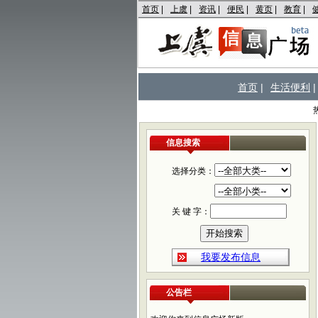
首页
|
上虞
|
资讯
|
便民
|
黄页
|
教育
|
首页
|
生活便利
|
信息搜索
选择分类：
关 键 字：
我要发布信息
公告栏